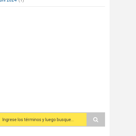
bril 2024
(1)
Search form