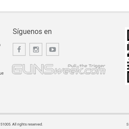
Síguenos en
a
ue
1005. All rights reserved.
S