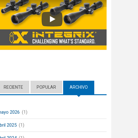
Play
RECIENTE
POPULAR
ARCHIVO
(ACTIVE TAB)
ayo 2026
(1)
bril 2025
(1)