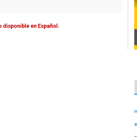
 disponible en Español.
m
a