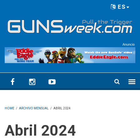
Skip to main content
ES
Language menu
Anuncio
HOME
/
ARCHIVO MENSUAL
/
ABRIL 2024
abril 2024