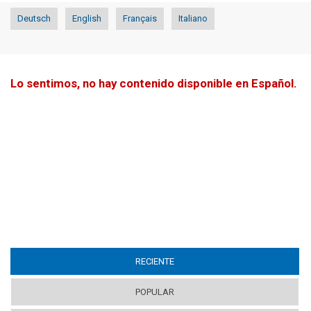
Deutsch
English
Français
Italiano
Lo sentimos, no hay contenido disponible en Español.
RECIENTE
(ACTIVE TAB)
POPULAR