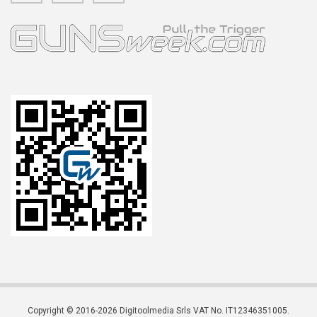
Copyright © 2016-2026 Digitoolmedia Srls VAT No. IT12346351005.