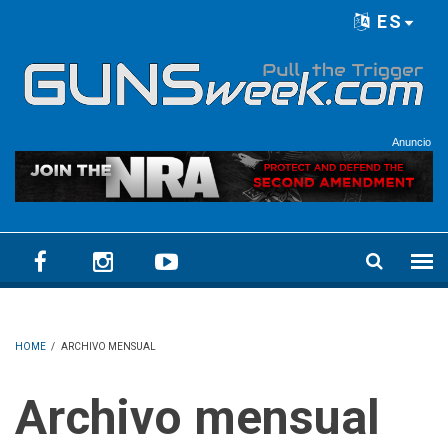
Skip to main content
ES
Language menu
Anuncio
HOME
/
ARCHIVO MENSUAL
Archivo mensual