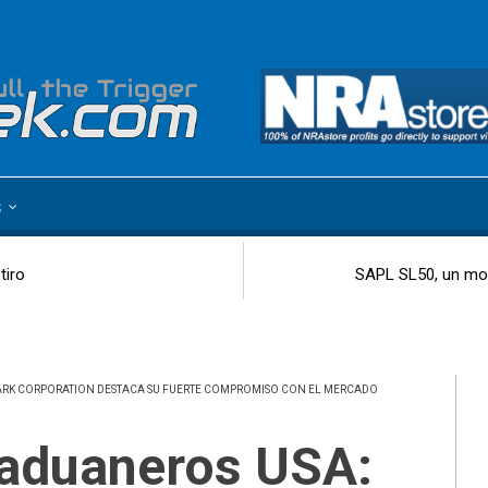
s
tiro
SAPL SL50, un mod
ARK CORPORATION DESTACA SU FUERTE COMPROMISO CON EL MERCADO