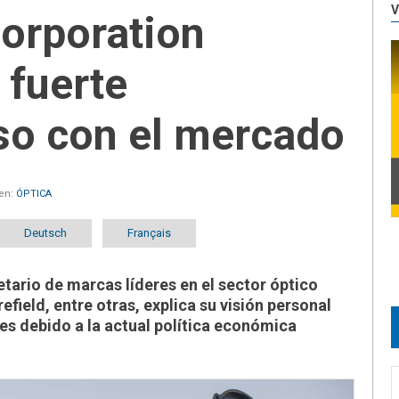
V
orporation
 fuerte
o con el mercado
en:
ÓPTICA
Deutsch
Français
tario de marcas líderes en el sector óptico
field, entre otras, explica su visión personal
es debido a la actual política económica