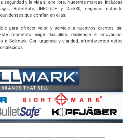
a seguridad y la vida al aire libre. Nuestras marcas, incluidas
pfjäger, BulletSafe, INFORCE y Dark30, seguirán estando
dounidenses que confían en ellas.
le para ofrecer valor y servicio a nuestros clientes, sin
te momento exige disciplina, resiliencia e innovación,
do a Sellmark. Con urgencia y claridad, afrontaremos estos
ortalecidos.