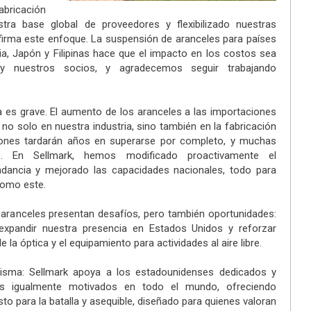
icación
stra base global de proveedores y flexibilizado nuestras
firma este enfoque. La suspensión de aranceles para países
dia, Japón y Filipinas hace que el impacto en los costos sea
 nuestros socios, y agradecemos seguir trabajando
a es grave. El aumento de los aranceles a las importaciones
no solo en nuestra industria, sino también en la fabricación
ciones tardarán años en superarse por completo, y muchas
. En Sellmark, hemos modificado proactivamente el
ndancia y mejorado las capacidades nacionales, todo para
omo este.
ranceles presentan desafíos, pero también oportunidades:
expandir nuestra presencia en Estados Unidos y reforzar
e la óptica y el equipamiento para actividades al aire libre.
isma: Sellmark apoya a los estadounidenses dedicados y
tes igualmente motivados en todo el mundo, ofreciendo
sto para la batalla y asequible, diseñado para quienes valoran