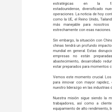
estratégicas en la fabr
estadounidense, diversificado nue
operaciones. La noticia de hoy con
como la UE, el Reino Unido, Tailan
más manejable para nosotros y
estrechamente con esas naciones.
Sin embargo, la situación con Chin
chinas tendrá un profundo impacto 
mundial en general. Estas disrup
empresas no están preparadas
abastecimiento, desarrollado redu
estar preparados para momentos c
Vemos este momento crucial. Los a
para innovar con mayor rapidez, 
nuestro liderazgo en las industrias d
Nuestra misión sigue siendo la m
trabajadores, así como a clien
equipamiento de alto rendimiento, li