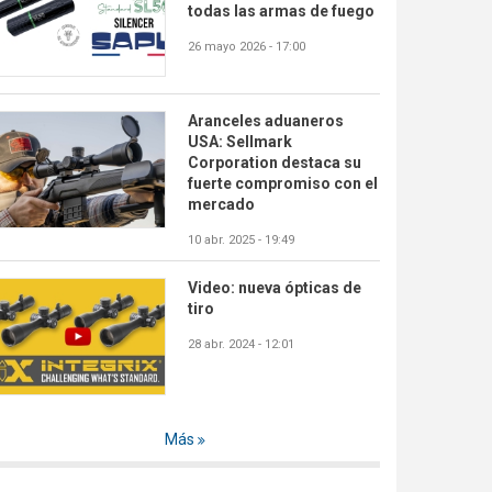
todas las armas de fuego
26 mayo 2026 - 17:00
Aranceles aduaneros
USA: Sellmark
Corporation destaca su
fuerte compromiso con el
mercado
10 abr. 2025 - 19:49
Video: nueva ópticas de
tiro
28 abr. 2024 - 12:01
Más