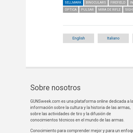
SELLMARK
BINOCULARS
FIREFIELD
I
ÓPTICA
PULSAR
MIRA DE RIFLE
SIG
English
Italiano
Sobre nosotros
GUNSweek.com es una plataforma online dedicada a l
información sobre la cultura y la historia de las armas,
sobre las actividades de tiro y la difusión de
conocimientos técnicos en el mundo de las armas.
Conocimiento para comprender mejor y para un enfoq