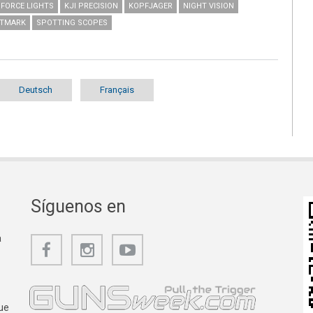
NFORCE LIGHTS
KJI PRECISION
KOPFJAGER
NIGHT VISION
HTMARK
SPOTTING SCOPES
Deutsch
Français
Síguenos en
a
ue