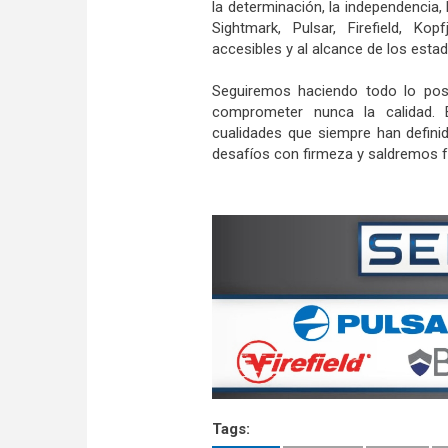
la determinación, la independencia, l
Sightmark, Pulsar, Firefield, Ko
accesibles y al alcance de los esta
Seguiremos haciendo todo lo posib
comprometer nunca la calidad. Es
cualidades que siempre han defini
desafíos con firmeza y saldremos f
Tags: