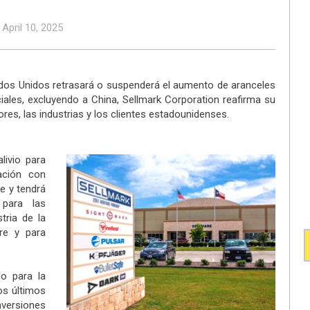
 April 10, 2025
ados Unidos retrasará o suspenderá el aumento de aranceles
ales, excluyendo a China, Sellmark Corporation reafirma su
es, las industrias y los clientes estadounidenses.
livio para
ación con
e y tendrá
 para las
tria de la
bre y para
o para la
os últimos
ersiones