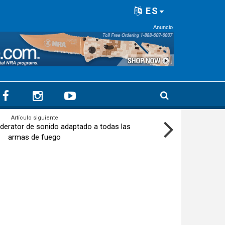
ES
Anuncio
Artículo siguiente
erator de sonido adaptado a todas las
armas de fuego