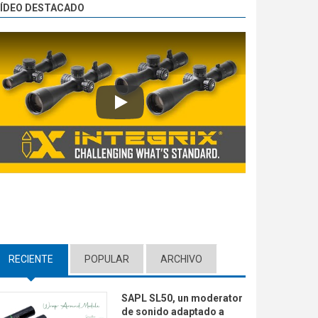
ÍDEO DESTACADO
Play
RECIENTE
(ACTIVE TAB)
POPULAR
ARCHIVO
SAPL SL50, un moderator
de sonido adaptado a