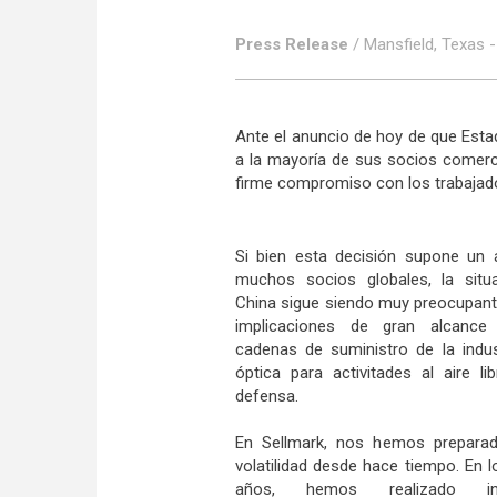
Press Release
/ Mansfield, Texas -
Ante el anuncio de hoy de que Est
a la mayoría de sus socios comerci
firme compromiso con los trabajador
Si bien esta decisión supone un a
muchos socios globales, la situ
China sigue siendo muy preocupant
implicaciones de gran alcance
cadenas de suministro de la indus
óptica para activitades al aire li
defensa.
En Sellmark, nos hemos preparad
volatilidad desde hace tiempo. En l
años, hemos realizado inv