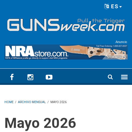
Skip to main content
ES
Language menu
Anuncio
HOME
/
ARCHIVO MENSUAL
/
MAYO 2026
mayo 2026