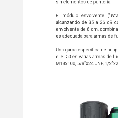
sin elementos de puntería.
El módulo envolvente ("
Wra
alcanzando de 35 a 36 dB c
envolvente de 8 cm, combinad
es adecuada para armas de fu
Una gama específica de adapta
el SL50 en varias armas de 
M18x100, 5/8"x24 UNF, 1/2"x2