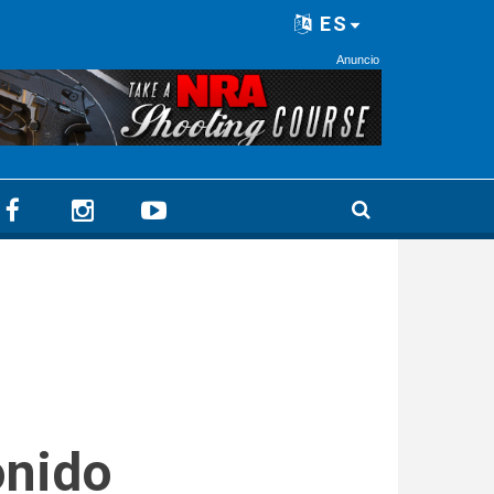
ES
Anuncio