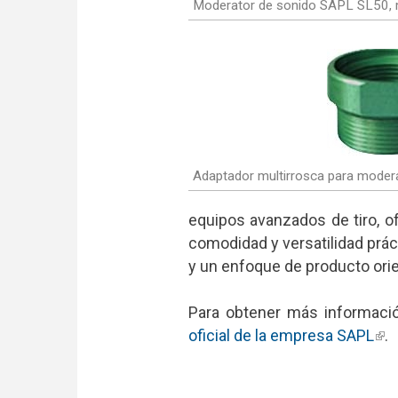
Moderator de sonido SAPL SL50, 
Adaptador multirrosca para mode
equipos avanzados de tiro, 
comodidad y versatilidad prác
y un enfoque de producto orie
Para obtener más información
oficial de la empresa SAPL
(li
.