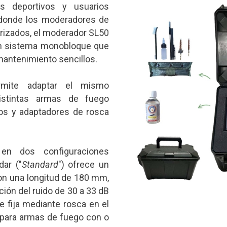
es deportivos y usuarios
donde los moderadores de
rizados, el moderador SL50
un sistema monobloque que
antenimiento sencillos.
mite adaptar el mismo
stintas armas de fuego
os y adaptadores de rosca
en dos configuraciones
dar ("
Standard
") ofrece un
on una longitud de 180 mm,
ión del ruido de 30 a 33 dB
 fija mediante rosca en el
 para armas de fuego con o