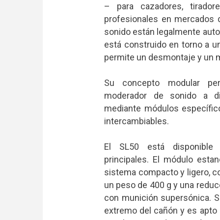
– para cazadores, tirador
profesionales en mercados 
sonido están legalmente auto
está construido en torno a 
permite un desmontaje y un m
Su concepto modular per
moderador de sonido a di
mediante módulos específic
intercambiables.
El SL50 está disponible 
principales. El módulo estan
sistema compacto y ligero, c
un peso de 400 g y una reducc
con munición supersónica. Se
extremo del cañón y es apto