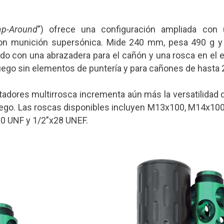
p-Around
") ofrece una configuración ampliada con
on munición supersónica. Mide 240 mm, pesa 490 g y 
o con una abrazadera para el cañón y una rosca en el e
ego sin elementos de puntería y para cañones de hasta
dores multirrosca incrementa aún más la versatilidad de
fuego. Las roscas disponibles incluyen M13x100, M14x1
0 UNF y 1/2"x28 UNEF.