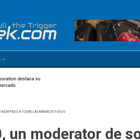
s
poration destaca su
mercado
O ADAPTADO A TODAS LAS ARMAS DE FUEGO