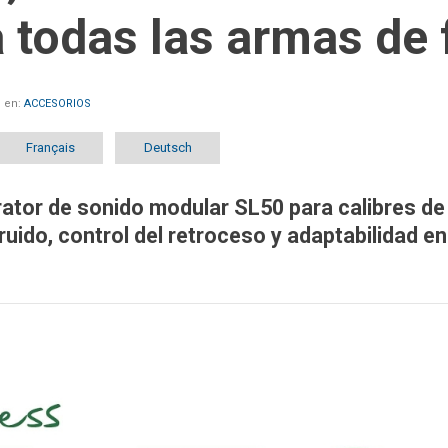
 todas las armas de
 en:
ACCESORIOS
Français
Deutsch
tor de sonido modular SL50 para calibres de 
uido, control del retroceso y adaptabilidad e