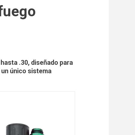
 fuego
hasta .30, diseñado para
n un único sistema