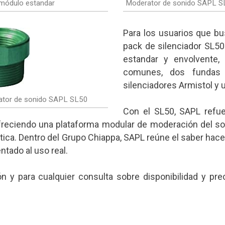
módulo estandar
Moderator de sonido SAPL S
Para los usuarios que bu
pack de silenciador SL50
estandar y envolvente,
comunes, dos fundas t
silenciadores Armistol y u
rator de sonido SAPL SL50
Con el SL50, SAPL refue
ofreciendo una plataforma modular de moderación del s
tica. Dentro del Grupo Chiappa, SAPL reúne el saber hace
ntado al uso real.
 y para cualquier consulta sobre disponibilidad y prec
nk is external)