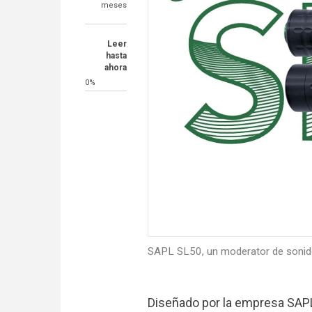
meses
Leer
hasta
ahora
0%
SAPL SL50, un moderator de sonid
Diseñado por la empresa SAPL