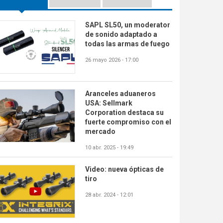
SAPL SL50, un moderator
de sonido adaptado a
todas las armas de fuego
26 mayo 2026 - 17:00
Aranceles aduaneros
USA: Sellmark
Corporation destaca su
fuerte compromiso con el
mercado
10 abr. 2025 - 19:49
Video: nueva ópticas de
tiro
28 abr. 2024 - 12:01