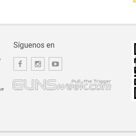
Síguenos en
a
ue