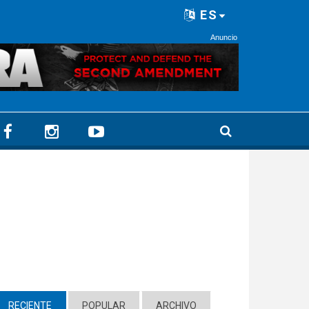
ES
Anuncio
RECIENTE
(ACTIVE TAB)
POPULAR
ARCHIVO