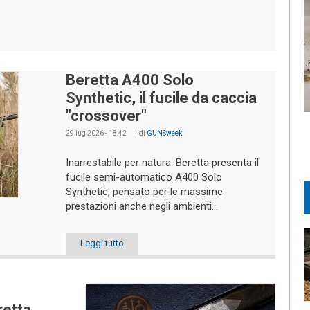
Beretta A400 Solo
Synthetic, il fucile da caccia
"crossover"
29 lug 2026 - 18:42
di
GUNSweek
Inarrestabile per natura: Beretta presenta il
fucile semi-automatico A400 Solo
Synthetic, pensato per le massime
prestazioni anche negli ambienti...
Leggi tutto
retta