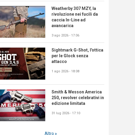
Weatherby 307 MZY, la
rivoluzione nei fucili da
caccia In-Line ad
avancarica
3 ago 2026 - 17:06
Sightmark G-Shot, l'ottica
per le Glock senza
attacco
1 ago 2026 - 18:08
Smith & Wesson America
250, revolver celebrativi in
edizione limitata
31 lug 2026 - 17:10
Altro