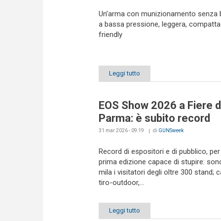
Un’arma con munizionamento senza 
a bassa pressione, leggera, compatta
friendly
Leggi tutto
EOS Show 2026 a Fiere d
Parma: è subito record
31 mar 2026 - 09:19
di
GUNSweek
Record di espositori e di pubblico, pe
prima edizione capace di stupire: son
mila i visitatori degli oltre 300 stand; 
tiro-outdoor,...
Leggi tutto