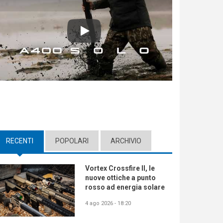
Play
RECENTI
(ACTIVE TAB)
POPOLARI
ARCHIVIO
Vortex Crossfire II, le
nuove ottiche a punto
rosso ad energia solare
4 ago 2026 - 18:20