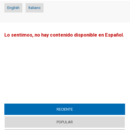
English
Italiano
Lo sentimos, no hay contenido disponible en Español.
RECIENTE
(ACTIVE TAB)
POPULAR