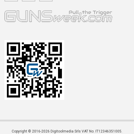
Copyright © 2016-2026 Digitoolmedia Srls VAT No. IT12346351005.