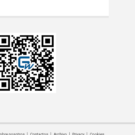
obre nosotros
Contactos
Archivo
Privacy
Cookies