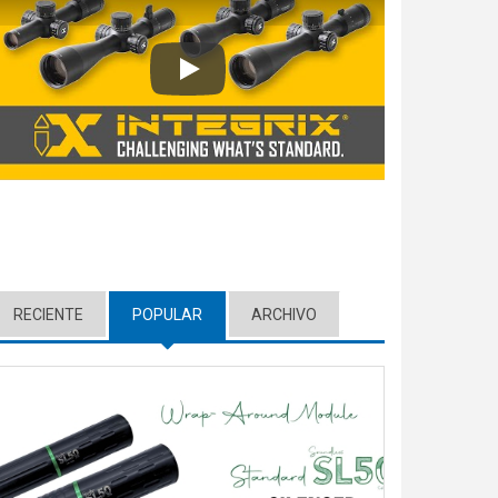
Play
RECIENTE
POPULAR
(ACTIVE TAB)
ARCHIVO