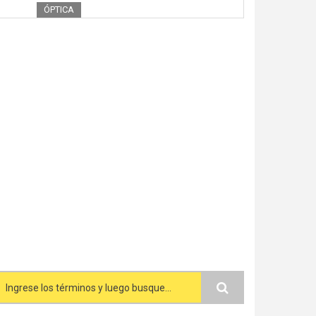
ÓPTICA
Search form