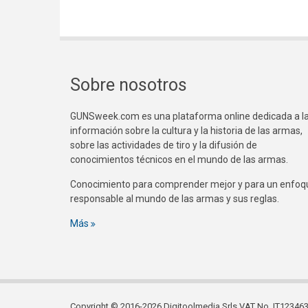
Sobre nosotros
GUNSweek.com es una plataforma online dedicada a l
información sobre la cultura y la historia de las armas,
sobre las actividades de tiro y la difusión de
conocimientos técnicos en el mundo de las armas.
Conocimiento para comprender mejor y para un enfoq
responsable al mundo de las armas y sus reglas.
Más
Copyright © 2016-2026 Digitoolmedia Srls VAT No. IT1234635