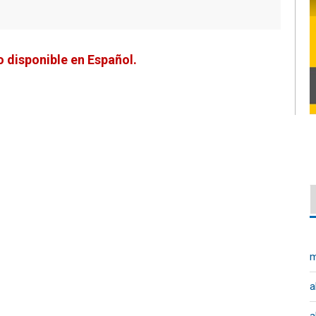
 disponible en Español.
m
a