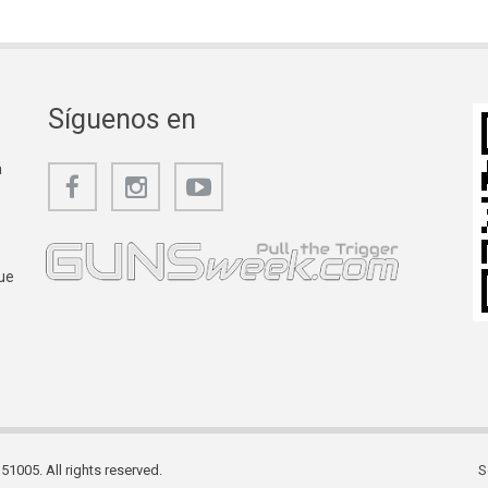
Síguenos en
a
ue
1005. All rights reserved.
S