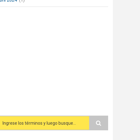
bril 2024
(1)
Search form