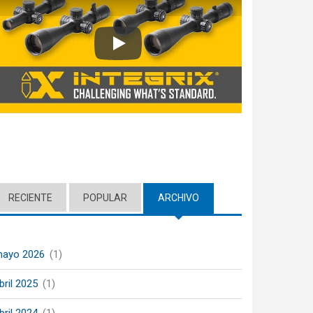
Play
RECIENTE
POPULAR
ARCHIVO
(ACTIVE TAB)
ayo 2026
(1)
bril 2025
(1)