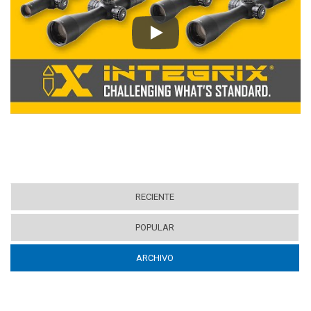
Play
RECIENTE
POPULAR
ARCHIVO
(ACTIVE TAB)