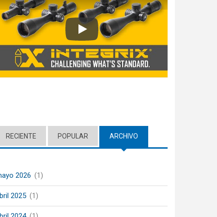
Play
RECIENTE
POPULAR
ARCHIVO
(ACTIVE TAB)
ayo 2026
(1)
bril 2025
(1)
bril 2024
(1)