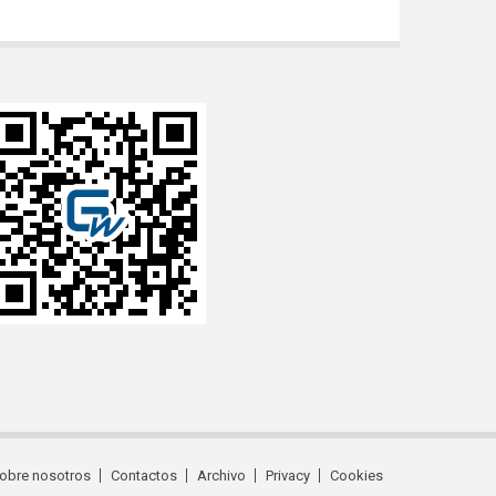
obre nosotros
Contactos
Archivo
Privacy
Cookies