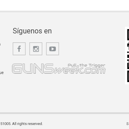
Síguenos en
a
ue
1005. All rights reserved.
S