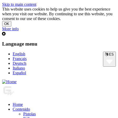
Skip to main content
This website uses cookies to help us give you the best experience
when you visit our website. By continuing to use this website, you
consent to our use of these cookies.
More info
Language menu
English
ES
Français
Deutsch
Italiano
Español
Home
Contenido
Pistolas