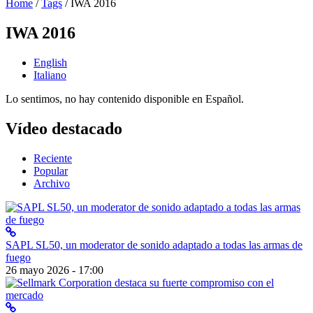
Home
/
Tags
/
IWA 2016
IWA 2016
English
Italiano
Lo sentimos, no hay contenido disponible en Español.
Vídeo destacado
Reciente
Popular
Archivo
SAPL SL50, un moderator de sonido adaptado a todas las armas de
fuego
26 mayo 2026 - 17:00