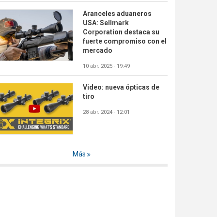
Aranceles aduaneros
USA: Sellmark
Corporation destaca su
fuerte compromiso con el
mercado
10 abr. 2025 - 19:49
Video: nueva ópticas de
tiro
28 abr. 2024 - 12:01
Más