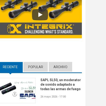
Play
RECIENTE
(ACTIVE TAB)
POPULAR
ARCHIVO
SAPL SL50, un moderator
de sonido adaptado a
todas las armas de fuego
26 mayo 2026 - 17:00