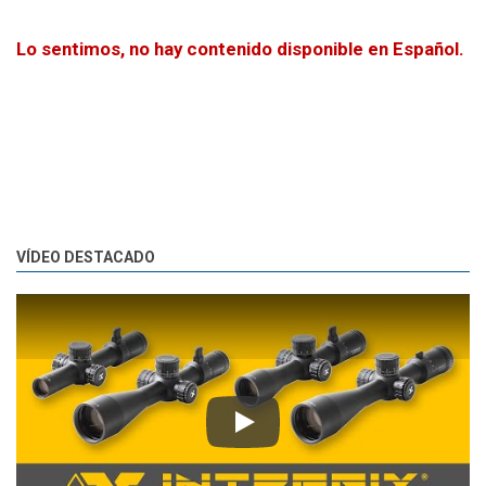
Lo sentimos, no hay contenido disponible en Español.
VÍDEO DESTACADO
Play