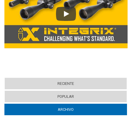
Play
RECIENTE
POPULAR
ARCHIVO
(ACTIVE TAB)