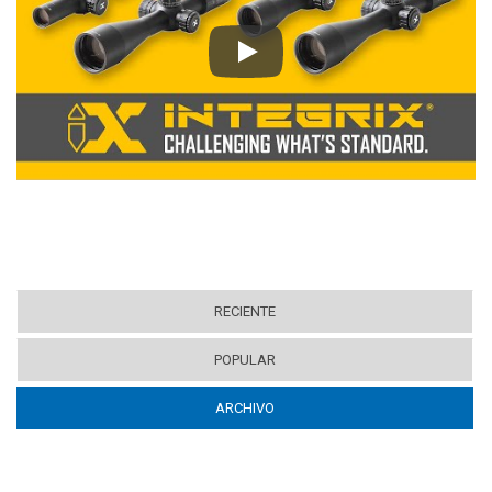
Play
RECIENTE
POPULAR
ARCHIVO
(ACTIVE TAB)