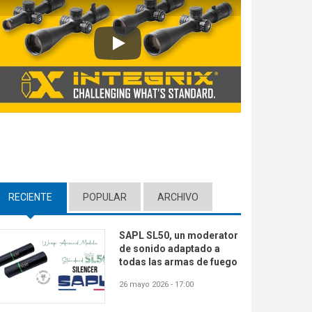
Play
RECIENTE
(ACTIVE TAB)
POPULAR
ARCHIVO
SAPL SL50, un moderator
de sonido adaptado a
todas las armas de fuego
26 mayo 2026 - 17:00