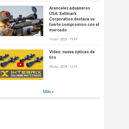
Aranceles aduaneros
USA: Sellmark
Corporation destaca su
fuerte compromiso con el
mercado
10 abr. 2025 - 19:49
Video: nueva ópticas de
tiro
28 abr. 2024 - 12:01
Más