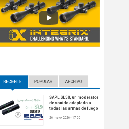
Play
RECIENTE
(ACTIVE TAB)
POPULAR
ARCHIVO
SAPL SL50, un moderator
de sonido adaptado a
todas las armas de fuego
26 mayo 2026 - 17:00