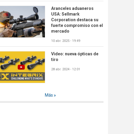
Aranceles aduaneros
USA: Sellmark
Corporation destaca su
fuerte compromiso con el
mercado
10 abr. 2025 - 19:49
Video: nueva ópticas de
tiro
28 abr. 2024 - 12:01
Más