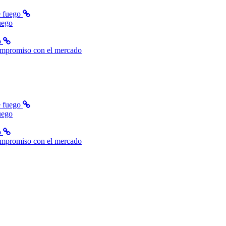
uego
ompromiso con el mercado
uego
ompromiso con el mercado