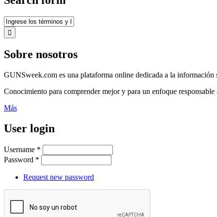
Search form
Sobre nosotros
GUNSweek.com es una plataforma online dedicada a la información sobre
Conocimiento para comprender mejor y para un enfoque responsable a
Más
User login
Username
*
Password
*
Request new password