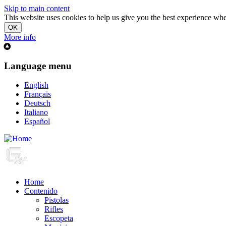
Skip to main content
This website uses cookies to help us give you the best experience when
More info
Language menu
English
Français
Deutsch
Italiano
Español
Home
Contenido
Pistolas
Rifles
Escopeta