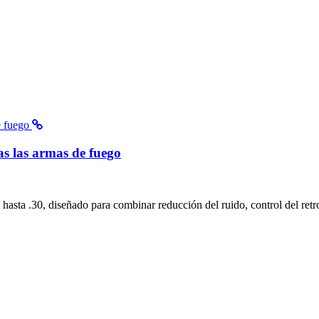
s las armas de fuego
sta .30, diseñado para combinar reducción del ruido, control del retro