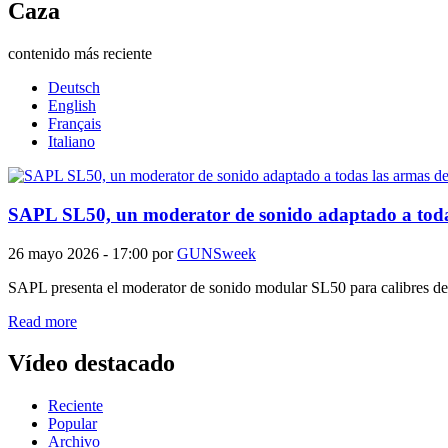
Caza
contenido más reciente
Deutsch
English
Français
Italiano
SAPL SL50, un moderator de sonido adaptado a toda
26 mayo 2026 - 17:00
por
GUNSweek
SAPL presenta el moderator de sonido modular SL50 para calibres de ha
Read more
Vídeo destacado
Reciente
Popular
Archivo