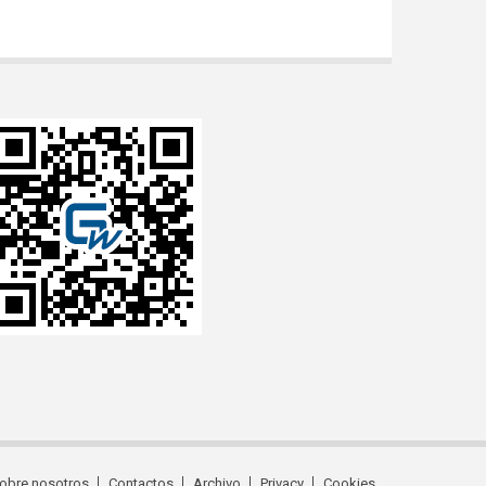
obre nosotros
Contactos
Archivo
Privacy
Cookies