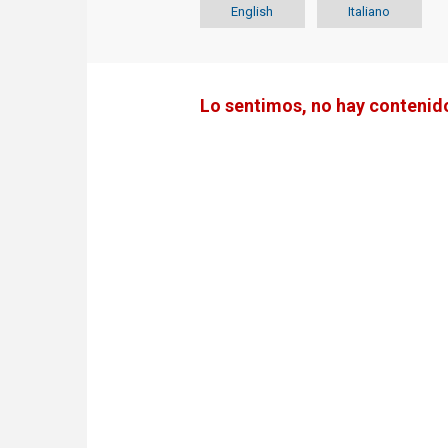
English
Italiano
Lo sentimos, no hay contenido