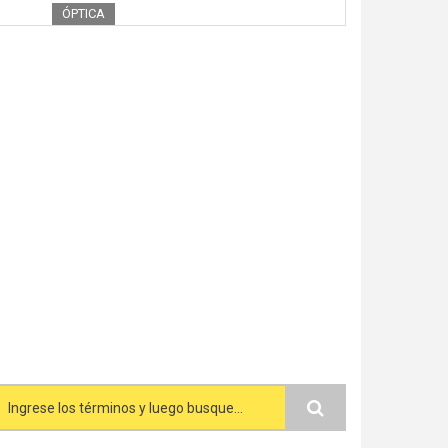
ÓPTICA
Search form