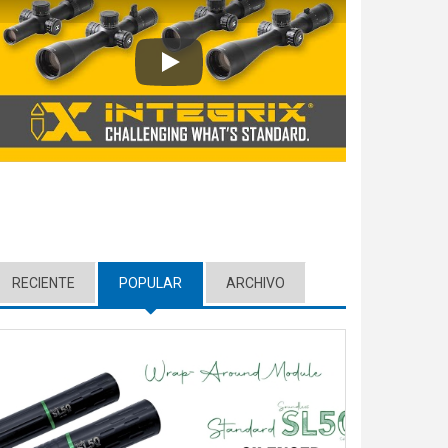
Play
RECIENTE
POPULAR
(ACTIVE TAB)
ARCHIVO