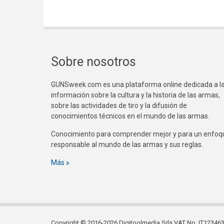
Sobre nosotros
GUNSweek.com es una plataforma online dedicada a l
información sobre la cultura y la historia de las armas,
sobre las actividades de tiro y la difusión de
conocimientos técnicos en el mundo de las armas.
Conocimiento para comprender mejor y para un enfoq
responsable al mundo de las armas y sus reglas.
Más
Copyright © 2016-2026 Digitoolmedia Srls VAT No. IT1234635