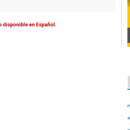
 disponible en Español.
m
a