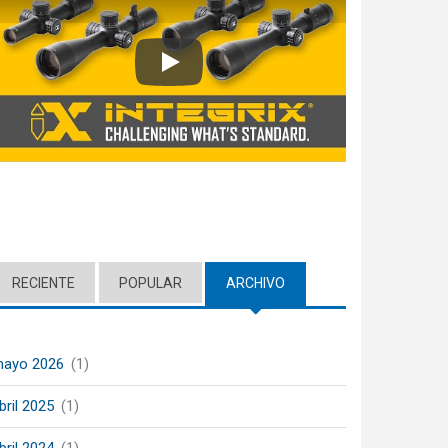
Play
RECIENTE
POPULAR
ARCHIVO
(ACTIVE TAB)
ayo 2026
(1)
bril 2025
(1)