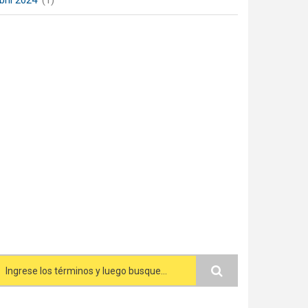
bril 2024
(1)
Search form