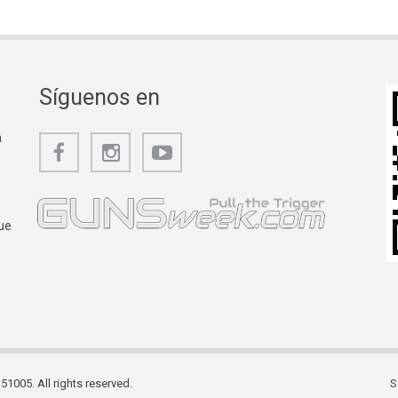
Síguenos en
a
ue
1005. All rights reserved.
S