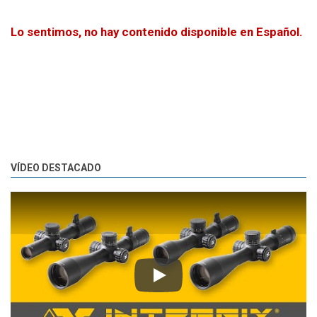
Lo sentimos, no hay contenido disponible en Español.
VÍDEO DESTACADO
Play