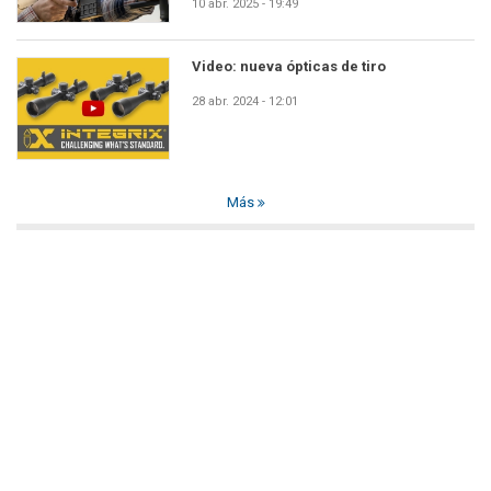
10 abr. 2025 - 19:49
Video: nueva ópticas de tiro
28 abr. 2024 - 12:01
Más