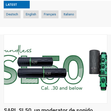
LATEST
Deutsch
English
Français
Italiano
SAPL SL50, un moderator de sonido