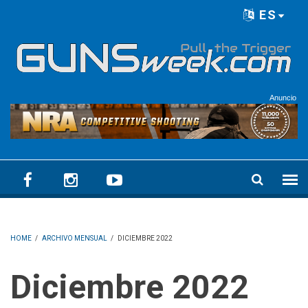
Skip to main content
ES
Language menu
Anuncio
HOME
/
ARCHIVO MENSUAL
/
DICIEMBRE 2022
diciembre 2022