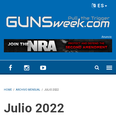
Skip to main content
ES
Language menu
Anuncio
HOME
/
ARCHIVO MENSUAL
/
JULIO 2022
julio 2022