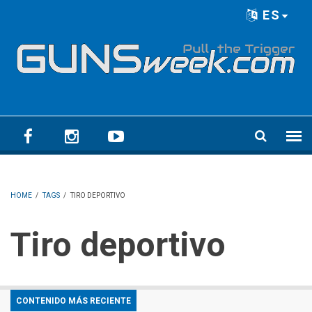
Skip to main content
ES
Language menu
HOME
/
TAGS
/
TIRO DEPORTIVO
Tiro deportivo
CONTENIDO MÁS RECIENTE