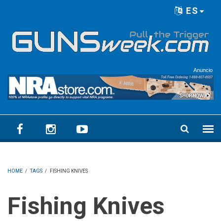
Skip to main content
ES
Language menu
Anuncio
HOME
/
TAGS
/
FISHING KNIVES
Fishing Knives