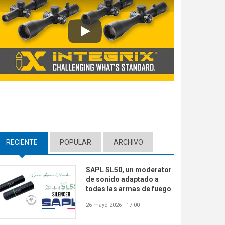
Play
RECIENTE
(ACTIVE TAB)
POPULAR
ARCHIVO
SAPL SL50, un moderator
de sonido adaptado a
todas las armas de fuego
26 mayo 2026 - 17:00