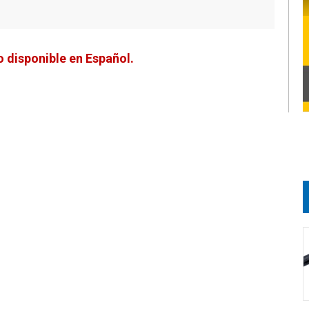
 disponible en Español.