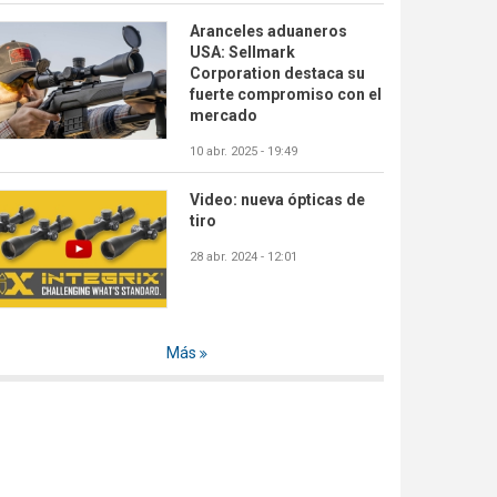
Aranceles aduaneros
USA: Sellmark
Corporation destaca su
fuerte compromiso con el
mercado
10 abr. 2025 - 19:49
Video: nueva ópticas de
tiro
28 abr. 2024 - 12:01
Más