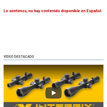
Lo sentimos, no hay contenido disponible en Español.
VÍDEO DESTACADO
Play