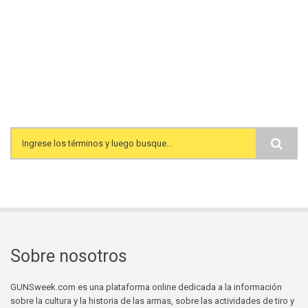
Search form
Sobre nosotros
GUNSweek.com es una plataforma online dedicada a la información
sobre la cultura y la historia de las armas, sobre las actividades de tiro y