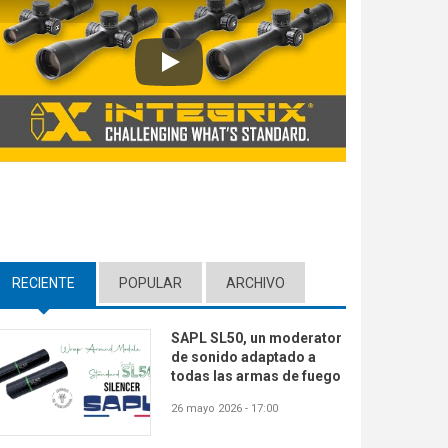
Play
RECIENTE
(ACTIVE TAB)
POPULAR
ARCHIVO
SAPL SL50, un moderator
de sonido adaptado a
todas las armas de fuego
26 mayo 2026 - 17:00