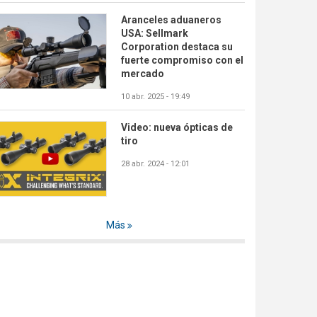
Aranceles aduaneros
USA: Sellmark
Corporation destaca su
fuerte compromiso con el
mercado
10 abr. 2025 - 19:49
Video: nueva ópticas de
tiro
28 abr. 2024 - 12:01
Más