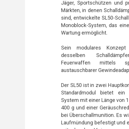
Jäger, Sportschützen und p
Märkten, in denen Schalldäm
sind, entwickelte SL50-Schal
Monoblock-System, das ein
Wartung ermöglicht.
Sein modulares Konzept 
desselben Schalldämp
Feuerwaffen mittels s
austauschbarer Gewindeadapt
Der SL50 ist in zwei Hauptkon
Standardmodul bietet ein
System mit einer Länge von 
400 g und einer Geräuschred
bei Überschallmunition. Es w
Laufmündung befestigt und e