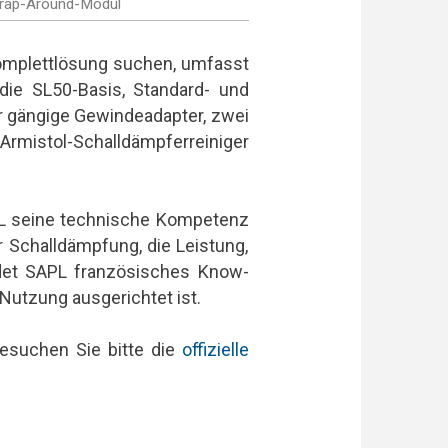
rap-Around-Modul
Komplettlösung suchen, umfasst
die SL50-Basis, Standard- und
r gängige Gewindeadapter, zwei
 Armistol-Schalldämpferreiniger
PL seine technische Kompetenz
r Schalldämpfung, die Leistung,
indet SAPL französisches Know-
Nutzung ausgerichtet ist.
besuchen Sie bitte die
offizielle