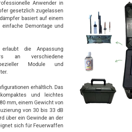
rofessionelle Anwender in
pfer gesetzlich zugelassen
ldämpfer basiert auf einem
e einfache Demontage und
erlaubt die Anpassung
fers an verschiedene
pezieller Module und
er.
figurationen erhältlich. Das
 kompaktes und leichtes
180 mm, einem Gewicht von
uzierung von 30 bis 33 dB
ird über ein Gewinde an der
ignet sich für Feuerwaffen