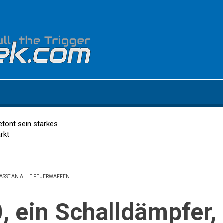
etont sein starkes
rkt
PASST AN ALLE FEUERWAFFEN