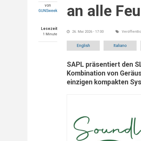
an alle Fe
von
GUNSweek
Lesezeit
26. Mai 2026 - 17:00
Veröffentlic
1 Minute
English
Italiano
SAPL präsentiert den SL
Kombination von Geräus
einzigen kompakten Sy