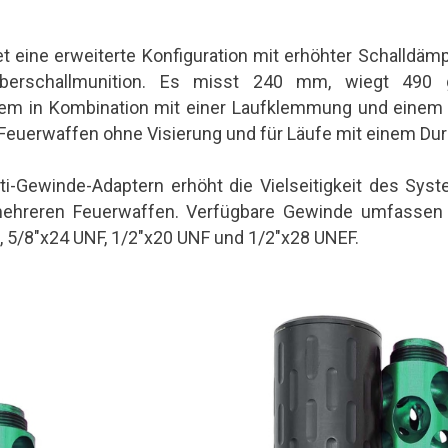
 eine erweiterte Konfiguration mit erhöhter Schalldämp
Überschallmunition. Es misst 240 mm, wiegt 490
m in Kombination mit einer Laufklemmung und einem
r Feuerwaffen ohne Visierung und für Läufe mit einem D
ti-Gewinde-Adaptern erhöht die Vielseitigkeit des Sys
mehreren Feuerwaffen. Verfügbare Gewinde umfassen
5/8"x24 UNF, 1/2"x20 UNF und 1/2"x28 UNEF.