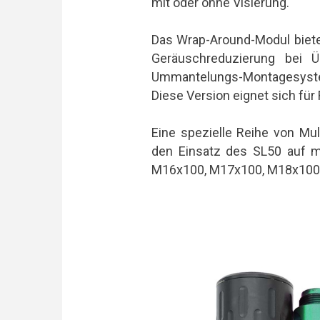
mit oder ohne Visierung.
Das Wrap-Around-Modul bietet
Geräuschreduzierung bei 
Ummantelungs-Montagesyste
Diese Version eignet sich fü
Eine spezielle Reihe von Mul
den Einsatz des SL50 auf 
M16x100, M17x100, M18x100, 