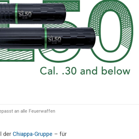
epasst an alle Feuerwaffen
l der
Chiappa-Gruppe
– für