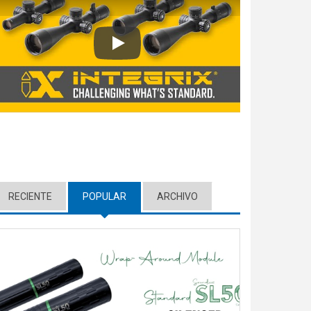
Play
RECIENTE
POPULAR
(ACTIVE TAB)
ARCHIVO