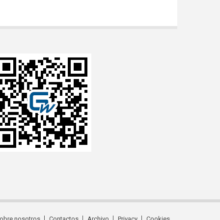
obre nosotros
Contactos
Archivo
Privacy
Cookies