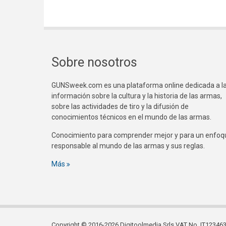
Sobre nosotros
GUNSweek.com es una plataforma online dedicada a l
información sobre la cultura y la historia de las armas,
sobre las actividades de tiro y la difusión de
conocimientos técnicos en el mundo de las armas.
Conocimiento para comprender mejor y para un enfoq
responsable al mundo de las armas y sus reglas.
Más
Copyright © 2016-2026 Digitoolmedia Srls VAT No. IT1234635