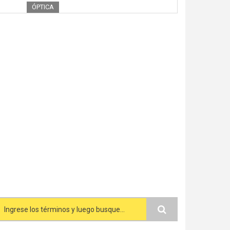
ÓPTICA
Search form