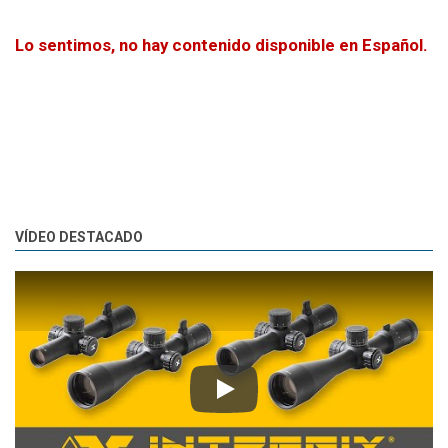
Lo sentimos, no hay contenido disponible en Español.
VÍDEO DESTACADO
Play