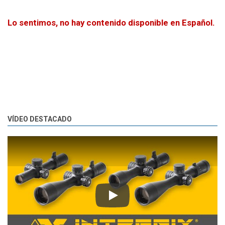
Lo sentimos, no hay contenido disponible en Español.
VÍDEO DESTACADO
Play