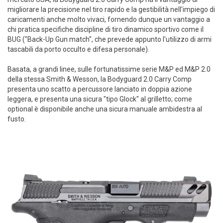
migliorare la precisione nel tiro rapido e la gestibilità nell'impiego di
caricamenti anche molto vivaci, fornendo dunque un vantaggio a
chi pratica specifiche discipline di tiro dinamico sportivo come il
BUG ("Back-Up Gun match", che prevede appunto l'utilizzo di armi
tascabili da porto occulto e difesa personale).
Basata, a grandi linee, sulle fortunatissime serie M&P ed M&P 2.0
della stessa Smith & Wesson, la Bodyguard 2.0 Carry Comp
presenta uno scatto a percussore lanciato in doppia azione
leggera, e presenta una sicura "tipo Glock" al grilletto; come
optional è disponibile anche una sicura manuale ambidestra al
fusto.