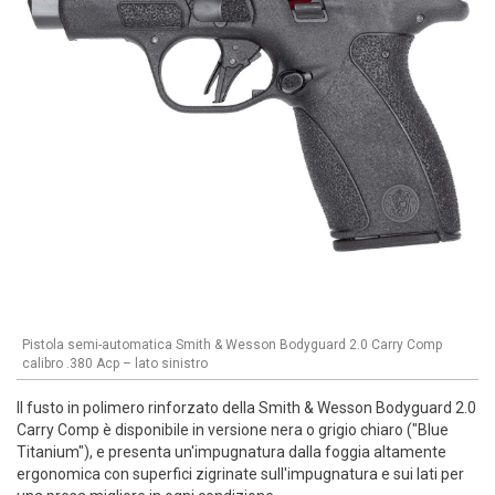
Pistola semi-automatica Smith & Wesson Bodyguard 2.0 Carry Comp
calibro .380 Acp – lato sinistro
Il fusto in polimero rinforzato della Smith & Wesson Bodyguard 2.0
Carry Comp è disponibile in versione nera o grigio chiaro ("Blue
Titanium"), e presenta un'impugnatura dalla foggia altamente
ergonomica con superfici zigrinate sull'impugnatura e sui lati per