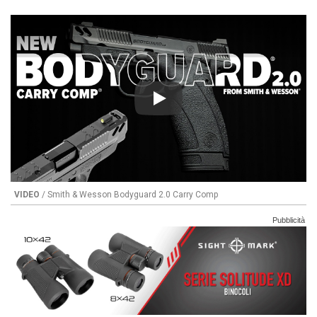
Play
VIDEO
/ Smith & Wesson Bodyguard 2.0 Carry Comp
Pubblicità