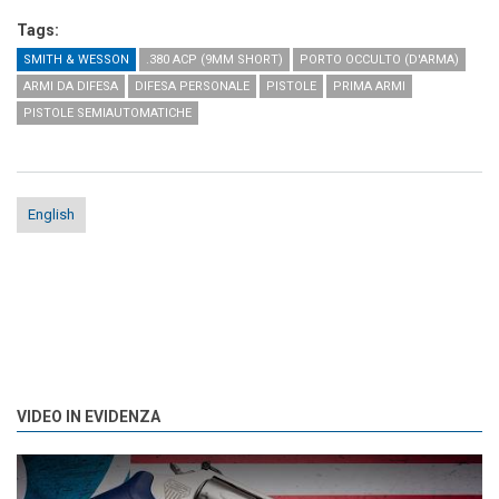
Tags:
SMITH & WESSON
.380 ACP (9MM SHORT)
PORTO OCCULTO (D'ARMA)
ARMI DA DIFESA
DIFESA PERSONALE
PISTOLE
PRIMA ARMI
PISTOLE SEMIAUTOMATICHE
English
VIDEO IN EVIDENZA