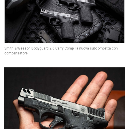
Smith & Wesson Bodyguard 2.0 Carry Comp, la nuova subcompatta con
compensatore