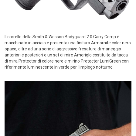
Il carrello della Smith & Wesson Bodyguard 2.0 Carry Comp è
macchinato in acciaio e presenta una finitura Armornite color nero
opaco, oltre ad una serie di aggressive fresature di maneggio
anteriori e posteriori e un set di mire Ameriglo costituito da tacca
di mira Protector di colore nero e mirino Protector LumiGreen con
riferimento luminescente in verde per l'impiego notturno.