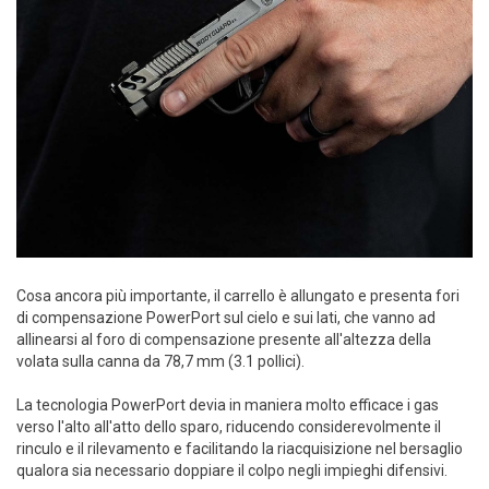
Cosa ancora più importante, il carrello è allungato e presenta fori
di compensazione PowerPort sul cielo e sui lati, che vanno ad
allinearsi al foro di compensazione presente all'altezza della
volata sulla canna da 78,7 mm (3.1 pollici).
La tecnologia PowerPort devia in maniera molto efficace i gas
verso l'alto all'atto dello sparo, riducendo considerevolmente il
rinculo e il rilevamento e facilitando la riacquisizione nel bersaglio
qualora sia necessario doppiare il colpo negli impieghi difensivi.