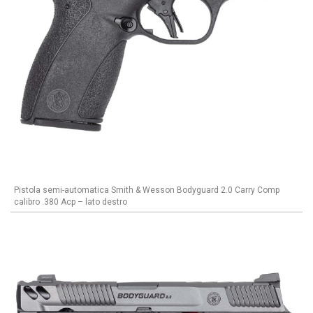
Pistola semi-automatica Smith & Wesson Bodyguard 2.0 Carry Comp
calibro .380 Acp – lato destro