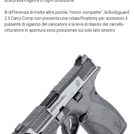
una presa migliore in ogni condizione.
A differenza di molte altre pistole "micro-compatte", la Bodyguard
2.0 Carry Comp non presenta una rotaia Picatinny per accessori; il
pulsante di sgancio del caricatore e la leva di rilascio del carrello-
otturatore in apertura sono posizionati sul solo lato sinistro.