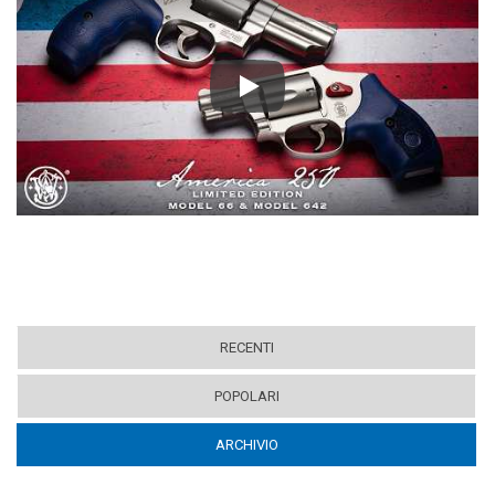
Play
RECENTI
POPOLARI
ARCHIVIO
(ACTIVE TAB)