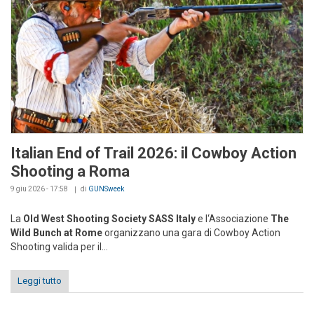
Italian End of Trail 2026: il Cowboy Action
Shooting a Roma
9 giu 2026 - 17:58
di
GUNSweek
La
Old West Shooting Society SASS Italy
e l‘Associazione
The
Wild Bunch at Rome
organizzano una gara di Cowboy Action
Shooting valida per il...
Leggi tutto