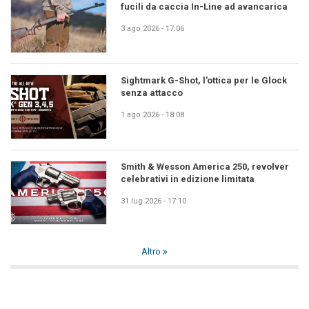
fucili da caccia In-Line ad avancarica
3 ago 2026 - 17:06
Sightmark G-Shot, l'ottica per le Glock
senza attacco
1 ago 2026 - 18:08
Smith & Wesson America 250, revolver
celebrativi in edizione limitata
31 lug 2026 - 17:10
Altro