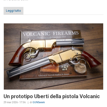
Leggi tutto
Un prototipo Uberti della pistola Volcanic
29 mar 2026 - 17:56
di
GUNSweek