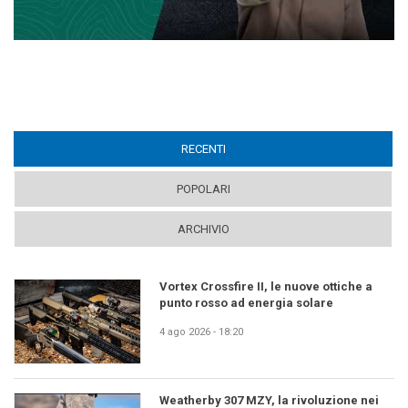
RECENTI
(ACTIVE TAB)
POPOLARI
ARCHIVIO
Vortex Crossfire II, le nuove ottiche a
punto rosso ad energia solare
4 ago 2026 - 18:20
Weatherby 307 MZY, la rivoluzione nei