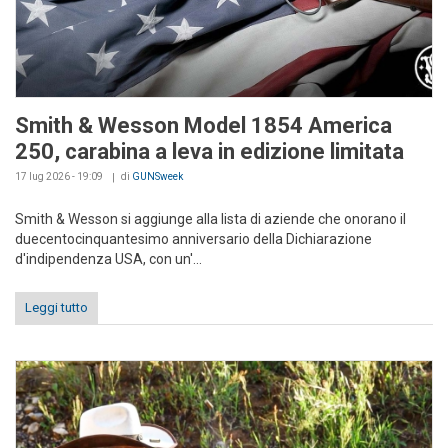
Smith & Wesson Model 1854 America
250, carabina a leva in edizione limitata
17 lug 2026 - 19:09
di
GUNSweek
Smith & Wesson si aggiunge alla lista di aziende che onorano il
duecentocinquantesimo anniversario della Dichiarazione
d'indipendenza USA, con un'...
Leggi tutto