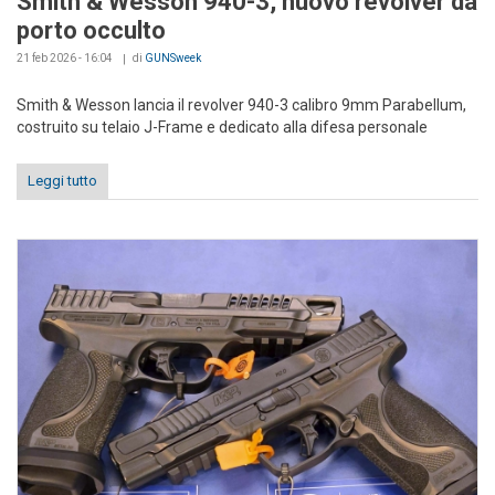
Smith & Wesson 940-3, nuovo revolver da
porto occulto
21 feb 2026 - 16:04
di
GUNSweek
Smith & Wesson lancia il revolver 940-3 calibro 9mm Parabellum,
costruito su telaio J-Frame e dedicato alla difesa personale
Leggi tutto