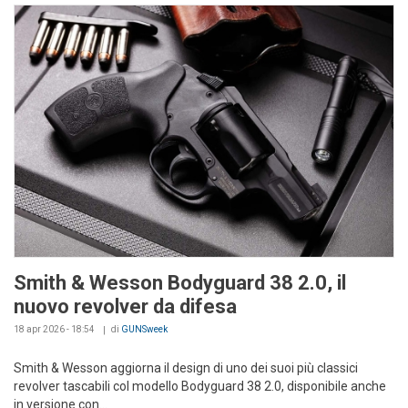
Smith & Wesson Bodyguard 38 2.0, il
nuovo revolver da difesa
18 apr 2026 - 18:54
di
GUNSweek
Smith & Wesson aggiorna il design di uno dei suoi più classici
revolver tascabili col modello Bodyguard 38 2.0, disponibile anche
in versione con...