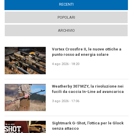
RECENTI
(ACTIVE TAB)
POPOLARI
ARCHIVIO
Vortex Crossfire II, le nuove ottiche a
punto rosso ad energia solare
4 ago 2026 - 18:20
Weatherby 307 MZY, la rivoluzione nei
fucili da caccia In-Line ad avancarica
3 ago 2026 - 17:06
Sightmark G-Shot, l'ottica per le Glock
senza attacco