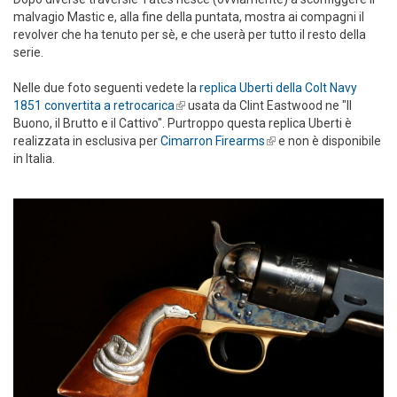
malvagio Mastic e, alla fine della puntata, mostra ai compagni il
revolver che ha tenuto per sè, e che userà per tutto il resto della
serie.
Nelle due foto seguenti vedete la
replica Uberti della Colt Navy
1851 convertita a retrocarica
(link is external)
usata da Clint Eastwood ne "Il
Buono, il Brutto e il Cattivo". Purtroppo questa replica Uberti è
realizzata in esclusiva per
Cimarron Firearms
(link is external)
e non è disponibile
in Italia.