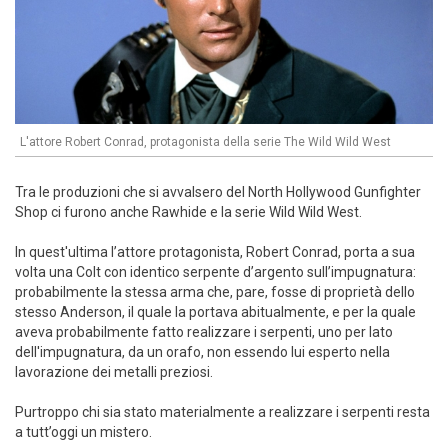
L'attore Robert Conrad, protagonista della serie The Wild Wild West
Tra le produzioni che si avvalsero del North Hollywood Gunfighter
Shop ci furono anche Rawhide e la serie Wild Wild West.
In quest'ultima l’attore protagonista, Robert Conrad, porta a sua
volta una Colt con identico serpente d’argento sull’impugnatura:
probabilmente la stessa arma che, pare, fosse di proprietà dello
stesso Anderson, il quale la portava abitualmente, e per la quale
aveva probabilmente fatto realizzare i serpenti, uno per lato
dell'impugnatura, da un orafo, non essendo lui esperto nella
lavorazione dei metalli preziosi.
Purtroppo chi sia stato materialmente a realizzare i serpenti resta
a tutt’oggi un mistero.