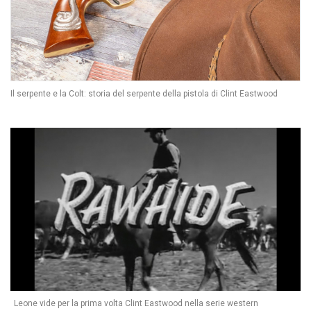
Il serpente e la Colt: storia del serpente della pistola di Clint Eastwood
Leone vide per la prima volta Clint Eastwood nella serie western