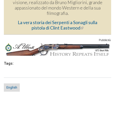
visione, realizzato da Bruno Migliorini, grande
appassionato del mondo Western e della sua
filmografia.
La vera storia dei Serpenti a Sonagli sulla
pistola di Clint Eastwood
(link is external)
Pubblicità
Tags:
English