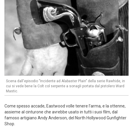
Scena dall'episodio "Incidente ad Alabaster Plain" della serie Rawhide, in
cui si vede bene la Colt col serpente a sonagli portata dal pistolero Ward
Mastic.
Come spesso accade, Eastwood volle tenere l’arma, e la ottenne,
assieme al cinturone che avrebbe usato in tutti i suoi film, dal
famoso artigiano Andy Anderson, del North Hollywood Gunfighter
Shop.