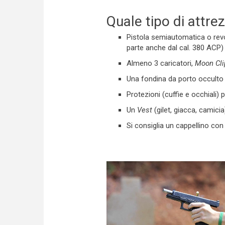
Quale tipo di attre
Pistola semiautomatica o revo
parte anche dal cal. 380 ACP) 
Almeno 3 caricatori,
Moon Cli
Una fondina da porto occulto 
Protezioni (cuffie e occhiali) 
Un
Vest
(gilet, giacca, camici
Si consiglia un cappellino con