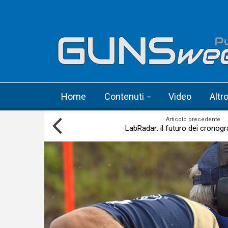
Skip to main content
Language menu
Home
Contenuti
Video
Altr
Articolo precedente
LabRadar: il futuro dei cronograf