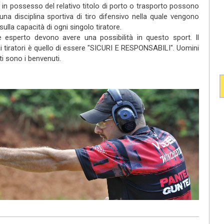
 e in possesso del relativo titolo di porto o trasporto possono
na disciplina sportiva di tiro difensivo nella quale vengono
 sulla capacità di ogni singolo tiratore.
tore esperto devono avere una possibilità in questo sport. Il
ai tiratori è quello di essere "SICURI E RESPONSABILI". Uomini
ti sono i benvenuti.