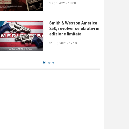
1 ago 2026 - 18:08
Smith & Wesson America
250, revolver celebrativi in
edizione limitata
31 lug 2026 - 17:10
Altro