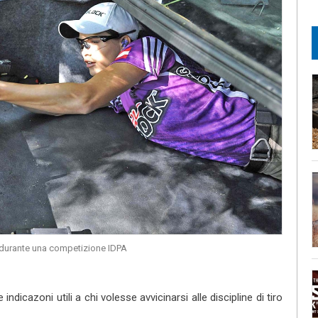
durante una competizione IDPA
ndicazoni utili a chi volesse avvicinarsi alle discipline di tiro