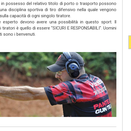
 e in possesso del relativo titolo di porto o trasporto possono
na disciplina sportiva di tiro difensivo nella quale vengono
 sulla capacità di ogni singolo tiratore.
tore esperto devono avere una possibilità in questo sport. Il
ai tiratori è quello di essere "SICURI E RESPONSABILI". Uomini
ti sono i benvenuti.