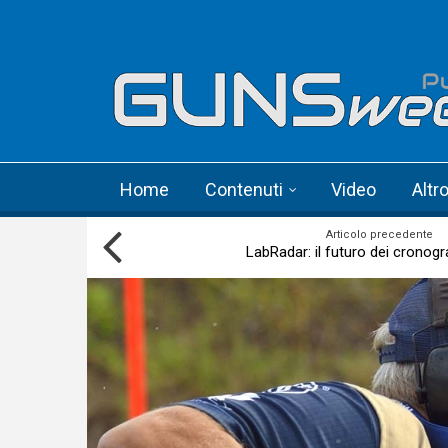
Skip to main content
Language menu
Home
Contenuti
Video
Altr
Articolo precedente
LabRadar: il futuro dei cronograf