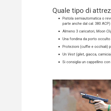
Quale tipo di attre
Pistola semiautomatica o revo
parte anche dal cal. 380 ACP) 
Almeno 3 caricatori,
Moon Cli
Una fondina da porto occulto 
Protezioni (cuffie e occhiali) 
Un
Vest
(gilet, giacca, camici
Si consiglia un cappellino con