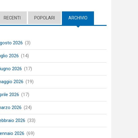
RECENTI
POPOLARI
ARCHIVIO
(ACTIVE TAB)
gosto 2026
(3)
uglio 2026
(14)
iugno 2026
(17)
aggio 2026
(19)
prile 2026
(17)
arzo 2026
(24)
ebbraio 2026
(33)
ennaio 2026
(69)