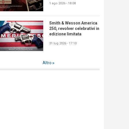
1 ago 2026 - 18:08
Smith & Wesson America
250, revolver celebrativi in
edizione limitata
31 lug 2026 - 17:10
Altro