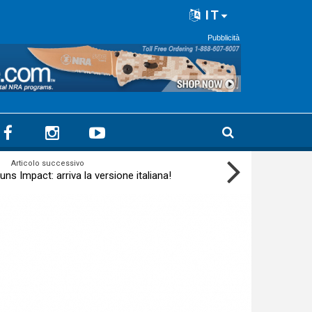
IT
Pubblicità
Articolo successivo
ns Impact: arriva la versione italiana!