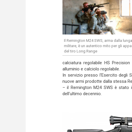
Il Remington M24 SWS, arma dalla lunga 
militare, è un autentico mito per gli app
del tiro Long Range
calciatura regolabile HS Precision 
alluminio e calciolo regolabile.
In servizio presso l'Esercito degli
nuove armi prodotte dalla stessa 
– il Remington M24 SWS è stato imp
dell'ultimo decennio.