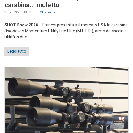
carabina... muletto
21 gen 2026 - 13:02
di
GUNSweek
SHOT Show 2026
– Franchi presenta sul mercato USA la carabina
Bolt-Action
Momentum Utility Lite Elite (M.U.L.E.), arma da caccia e
utilità in due...
Leggi tutto