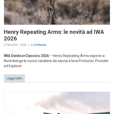
Henry Repeating Arms: le novità ad IWA
2026
27 feb 2026 - 16:58
di
GUNSweek
IWA OutdoorClassics 2026
– Henry Repeating Arms espone a
Norimberga le nuove carabine da caccia a leva Protector, Provider
ed Explorer
Leggi tutto