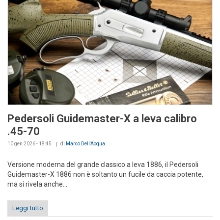
Pedersoli Guidemaster-X a leva calibro
.45-70
10 gen 2026 - 18:45
di
Marco Dell'Acqua
Versione moderna del grande classico a leva 1886, il Pedersoli
Guidemaster-X 1886 non è soltanto un fucile da caccia potente,
ma si rivela anche...
Leggi tutto