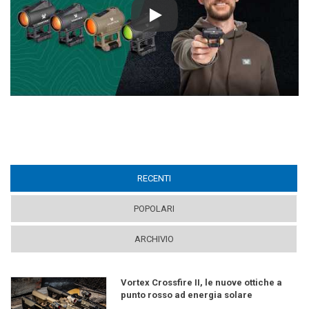
Play
RECENTI
(ACTIVE TAB)
POPOLARI
ARCHIVIO
Vortex Crossfire II, le nuove ottiche a
punto rosso ad energia solare