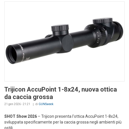
Trijicon AccuPoint 1-8x24, nuova ottica
da caccia grossa
21 gen 2026 - 21:21
di
GUNSweek
SHOT Show 2026
– Trijicon presenta l'ottica AccuPoint 1-8x24,
sviluppata specificamente per la caccia grossa negli ambienti più
ostili