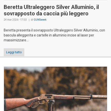
Beretta Ultraleggero Silver Alluminio, il
sovrapposto da caccia più leggero
24 mar 2026 - 17:50
di
GUNSweek
Beretta presenta il sovrapposto Ultraleggero Silver Alluminio, con
bascula alleggerita e cartelle in alluminio incise al laser per
massimizzare...
Leggi tutto