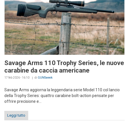
Savage Arms 110 Trophy Series, le nuove
carabine da caccia americane
17 feb 2026 - 16:10
di
GUNSweek
Savage Arms aggiorna la leggendaria serie Model 110 col lancio
della Trophy Series: quattro carabine bolt-action pensate per
offrire precisione e...
Leggi tutto