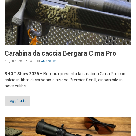
Carabina da caccia Bergara Cima Pro
20 gen 2026 - 18:13
di
GUNSweek
SHOT Show 2026
– Bergara presenta la carabina Cima Pro con
calcio in fibra di carbonio e azione Premier Gen.II, disponibile in
nove calibri
Leggi tutto