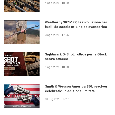
4 ago 2026 - 18:20
Weatherby 307 MZY, la rivoluzione nei
fucili da caccia In-Line ad avancarica
3 ago 2026 - 17:06
Sightmark G-Shot, l'ottica per le Glock
senza attacco
1 ago 2026 - 18:08
Smith & Wesson America 250, revolver
celebrativi in edizione limitata
31 lug 2026 - 17:10