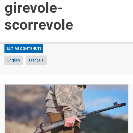
girevole-
scorrevole
ULTIMI CONTENUTI
English
Français