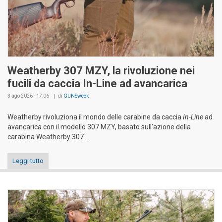
Weatherby 307 MZY, la rivoluzione nei
fucili da caccia In-Line ad avancarica
3 ago 2026 - 17:06
di
GUNSweek
Weatherby rivoluziona il mondo delle carabine da caccia
In-Line
ad
avancarica con il modello 307 MZY, basato sull'azione della
carabina Weatherby 307...
Leggi tutto