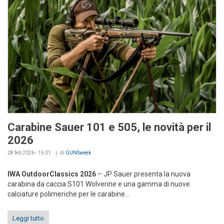
Carabine Sauer 101 e 505, le novità per il
2026
28 feb 2026 - 15:01
di
GUNSweek
IWA OutdoorClassics 2026
– JP Sauer presenta la nuova
carabina da caccia S101 Wolverine e una gamma di nuove
calciature polimeriche per le carabine...
Leggi tutto