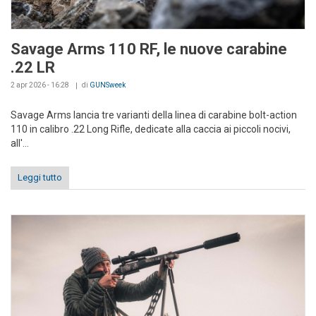
Savage Arms 110 RF, le nuove carabine
.22 LR
2 apr 2026 - 16:28
di
GUNSweek
Savage Arms lancia tre varianti della linea di carabine bolt-action
110 in calibro .22 Long Rifle, dedicate alla caccia ai piccoli nocivi,
all'...
Leggi tutto