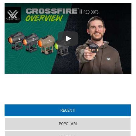
Play
RECENTI
(ACTIVE TAB)
POPOLARI