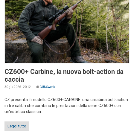
CZ600+ Carbine, la nuova bolt-action da
caccia
30 giu 2026 - 20:12
di
GUNSweek
CZ presenta il modello CZ600+ CARBINE: una carabina bolt-action
in tre calibri che combina le prestazioni della serie CZ600+ con
un'estetica classica...
Leggi tutto