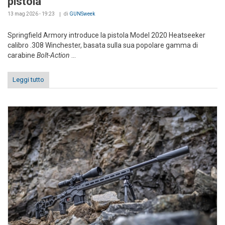
pistola
13 mag 2026 - 19:23
di
GUNSweek
Springfield Armory introduce la pistola Model 2020 Heatseeker
calibro .308 Winchester, basata sulla sua popolare gamma di
carabine
Bolt-Action
...
Leggi tutto