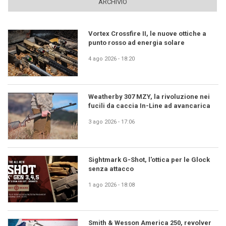
ARCHIVIO
Vortex Crossfire II, le nuove ottiche a
punto rosso ad energia solare
4 ago 2026 - 18:20
Weatherby 307 MZY, la rivoluzione nei
fucili da caccia In-Line ad avancarica
3 ago 2026 - 17:06
Sightmark G-Shot, l'ottica per le Glock
senza attacco
1 ago 2026 - 18:08
Smith & Wesson America 250, revolver