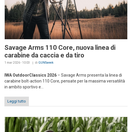
Savage Arms 110 Core, nuova linea di
carabine da caccia e da tiro
1 mar 2026 - 10:03
di
GUNSweek
IWA OutdoorClassics 2026
– Savage Arms presenta la linea di
carabine bolt-action 110 Core, pensate per la massima versatilità
in ambito sportivo e...
Leggi tutto