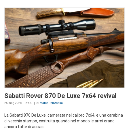
Sabatti Rover 870 De Luxe 7x64 revival
25 mag 2026 - 18:56
di
Marco Dell'Acqua
La Sabatti 870 De Luxe, camerata nel calibro 7x64, è una carabina
di vecchio stampo, costruita quando nel mondo le armi erano
ancora fatte di acciaio...