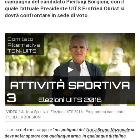
campagna del candidato Pierluigi Borgioni, con il
quale l'attuale Presidente UITS Ernfried Obrist si
dovrà confrontare in sede di voto.
Play
VIDEO
/ Attività Sportiva - Elezioni UITS 2016 - Programma candidato
PIERLUIGI BORGIONI
Il succo del messaggio è "
nei poligoni del
Tiro a Segno Nazionale
si
deve poter sparare con qualunque arma, in qualunque disiplina,