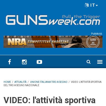
Skip to main content
IT
Language menu
Pubblicità
HOME
/
ATTUALITÀ
/
UNIONE ITALIANA TIRO A SEGNO
/
VIDEO: L'ATTIVITÀ SPORTIVA
DEL TIRO A SEGNO NAZIONALE
VIDEO: l'attività sportiva