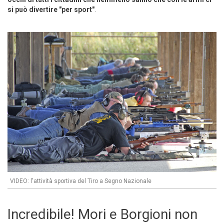
si può divertire "per sport"
.
VIDEO: l'attività sportiva del Tiro a Segno Nazionale
Incredibile! Mori e Borgioni non