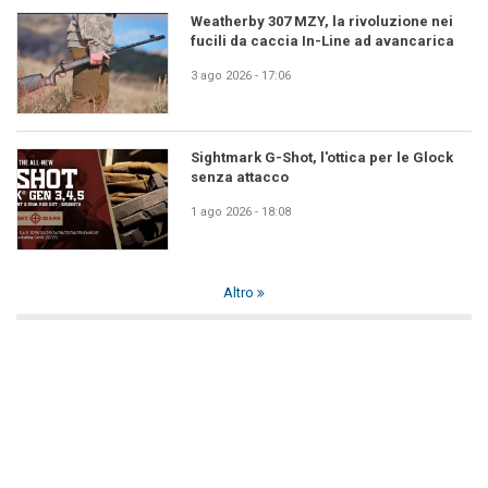
Weatherby 307 MZY, la rivoluzione nei
fucili da caccia In-Line ad avancarica
3 ago 2026 - 17:06
Sightmark G-Shot, l'ottica per le Glock
senza attacco
1 ago 2026 - 18:08
Altro