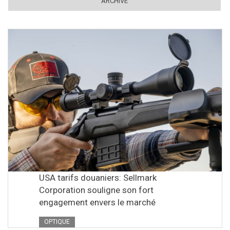
ARCHIVE
USA tarifs douaniers: Sellmark
Corporation souligne son fort
engagement envers le marché
OPTIQUE