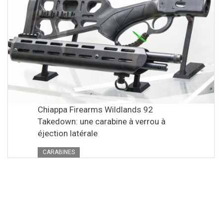
Chiappa Firearms Wildlands 92
Takedown: une carabine à verrou à
éjection latérale
CARABINES