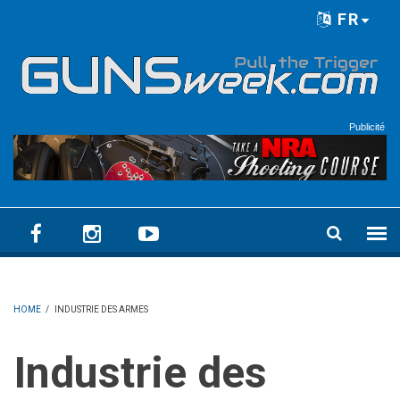
Skip to main content
FR
Language menu
Publicité
HOME
/
INDUSTRIE DES ARMES
Industrie des