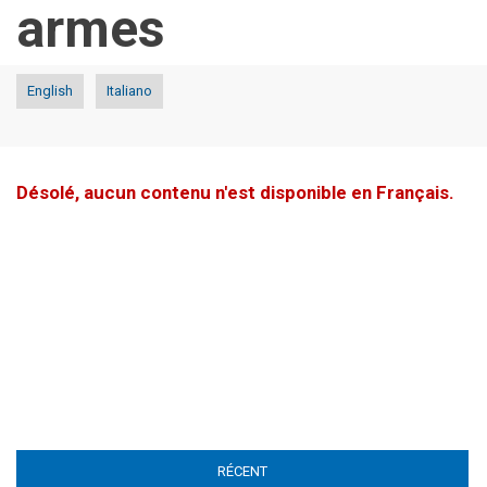
armes
English
Italiano
Désolé, aucun contenu n'est disponible en Français.
RÉCENT
(ACTIVE TAB)