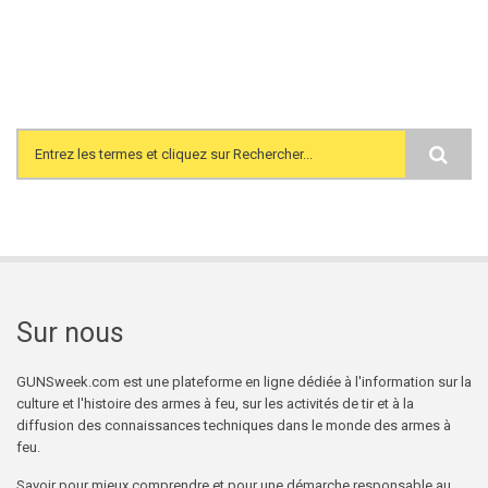
Search form
Sur nous
GUNSweek.com est une plateforme en ligne dédiée à l'information sur la
culture et l'histoire des armes à feu, sur les activités de tir et à la
diffusion des connaissances techniques dans le monde des armes à
feu.
Savoir pour mieux comprendre et pour une démarche responsable au