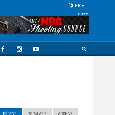
FR
Publicité
RÉCENT
(ACTIVE TAB)
POPULAIRE
ARCHIVE